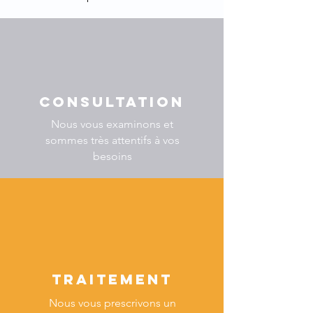
CONSULTATION
Nous vous examinons et
sommes très attentifs à vos
besoins
Traitement
Nous vous prescrivons un